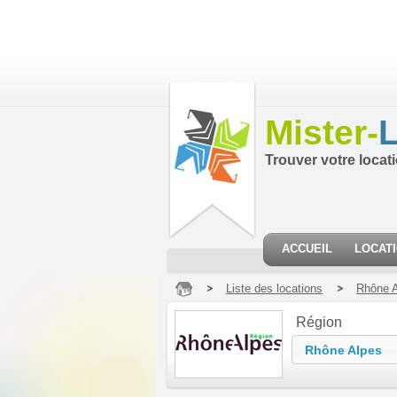
Mister-
L
Trouver votre locat
ACCUEIL
LOCAT
Liste des locations
Rhône 
Région
Rhône Alpes