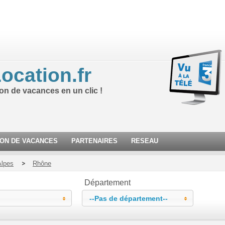
ocation.fr
ion de vacances en un clic !
ION DE VACANCES
PARTENAIRES
RESEAU
Alpes
Rhône
Département
--Pas de département--