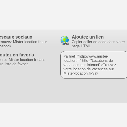
éseaux sociaux
Ajoutez un lien
trouvez Mister-location.fr sur
Copier-coller ce code dans votre
cebook
page HTML
outez en favoris
<a href="http://www.mister-
outez Mister-location.fr dans
location.fr" title="Locations de
re liste de favoris
vacances sur Internet">Trouvez
votre location de vacances sur
Mister-location.fr</a>