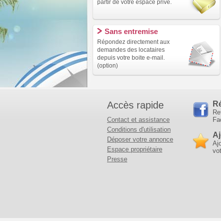
partir de votre espace privé.
Sans entremise
Répondez directement aux
demandes des locataires
depuis votre boite e-mail.
(option)
Accès rapide
R
Re
Contact et assistance
Fa
Conditions d'utilisation
Aj
Déposer votre annonce
Aj
Espace propriétaire
vot
Presse