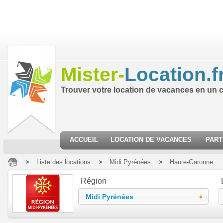
Mister-
Location.f
Trouver votre location de vacances en un cl
ACCUEIL
LOCATION DE VACANCES
PART
Liste des locations
Midi Pyrénées
Haute-Garonne
Région
Midi Pyrénées