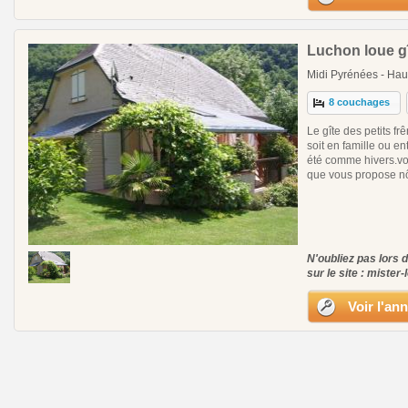
Luchon loue gî
Midi Pyrénées - Hau
8 couchages
Le gîte des petits f
soit en famille ou en
été comme hivers.vo
que vous propose nôt
N'oubliez pas lors 
sur le site : mister-
Voir l'an