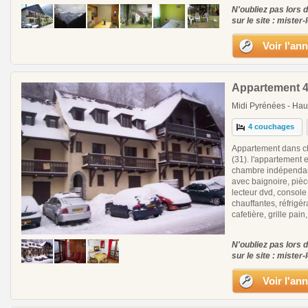
N'oubliez pas lors 
sur le site : mister-
Voir l'an
Appartement 4
Midi Pyrénées - Hau
4 couchages
Appartement dans ch
(31). l'appartement 
chambre indépendant
avec baignoire, pièc
lecteur dvd, console
chauffantes, réfrigér
cafetière, grille pain,
N'oubliez pas lors 
sur le site : mister-
Voir l'an