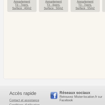
Appartement
Appartement
Appartement
T3 - 7pers.
T3 - 4pers.
T3 - 7pers.
Surface : 40m2
Surface : 50m2
Surface : 55m2
Accès rapide
Réseaux sociaux
Retrouvez Mister-location.fr sur
Contact et assistance
Facebook
Conditions d'utilisation