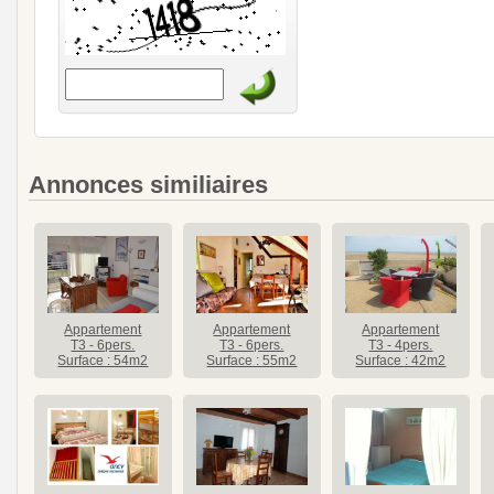
Annonces similiaires
Appartement
Appartement
Appartement
T3 - 6pers.
T3 - 6pers.
T3 - 4pers.
Surface : 54m2
Surface : 55m2
Surface : 42m2