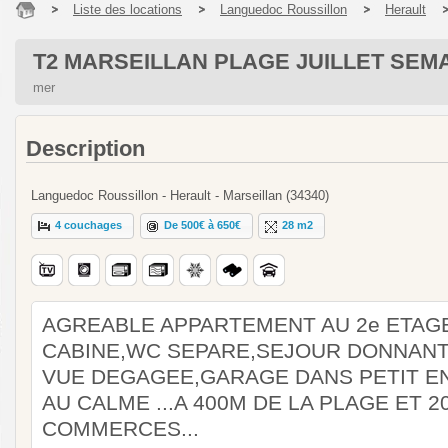
Liste des locations
Languedoc Roussillon
Herault
T2 MARSEILLAN PLAGE JUILLET SEMA
mer
Description
Languedoc Roussillon - Herault - Marseillan (34340)
4 couchages
De 500€ à 650€
28 m2
AGREABLE APPARTEMENT AU 2e ETAG
CABINE,WC SEPARE,SEJOUR DONNANT
VUE DEGAGEE,GARAGE DANS PETIT E
AU CALME ...A 400M DE LA PLAGE ET 2
COMMERCES...