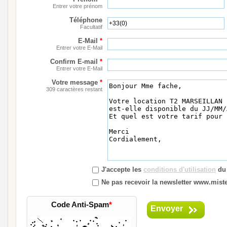
Entrer votre prénom
Téléphone
Facultatif
E-Mail
*
Entrer votre E-Mail
Confirm E-mail
*
Entrer votre E-Mail
Votre message
*
309 caractères restant
J'accepte les
conditions d'utilisation
du 
Ne pas recevoir la newsletter www.mister
Code Anti-Spam
*
Envoyer