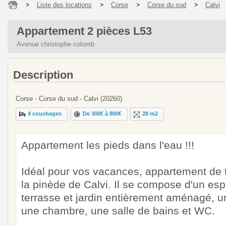
Liste des locations
Corse
Corse du sud
Calvi
Appartement 2 pièces L53
Avenue christophe colomb
Description
Corse - Corse du sud - Calvi (20260)
4 couchages
De 300€ à 800€
28 m2
Appartement les pieds dans l'eau !!!
Idéal pour vos vacances, appartement de 
la pinède de Calvi. Il se compose d'un es
terrasse et jardin entièrement aménagé, u
une chambre, une salle de bains et WC.