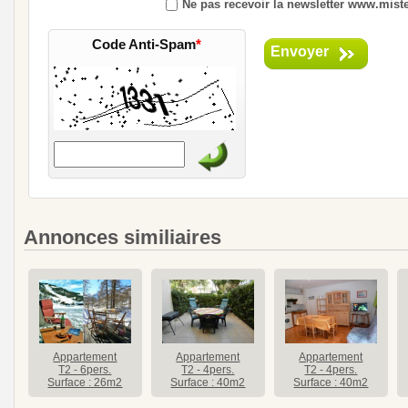
Ne pas recevoir la newsletter www.mister
Code Anti-Spam
*
Envoyer
Annonces similiaires
Appartement
Appartement
Appartement
T2 - 6pers.
T2 - 4pers.
T2 - 4pers.
Surface : 26m2
Surface : 40m2
Surface : 40m2