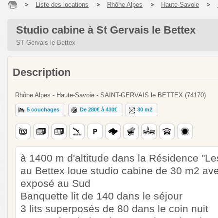
Liste des locations
Rhône Alpes
Haute-Savoie
Studio cabine à St Gervais le Bettex
ST Gervais le Bettex
Description
Rhône Alpes - Haute-Savoie - SAINT-GERVAIS le BETTEX (74170)
5 couchages
De 280€ à 430€
30 m2
à 1400 m d'altitude dans la Résidence "Les
au Bettex loue studio cabine de 30 m2 av
exposé au Sud
Banquette lit de 140 dans le séjour
3 lits superposés de 80 dans le coin nuit