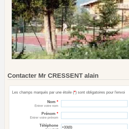
Contacter Mr CRESSENT alain
Les champs marqués par une étoile (
*
) sont obligatoires pour l'envoi
Nom
*
Entrer votre nom
Prénom
*
Entrer votre prénom
Téléphone