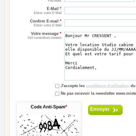
Facultatif
E-Mail
*
Entrer votre E-Mail
Confirm E-mail
*
Entrer votre E-Mail
Votre message
*
310 caractères restant
J'accepte les
conditions d'utilisation
du 
Ne pas recevoir la newsletter www.mister
Code Anti-Spam
*
Envoyer