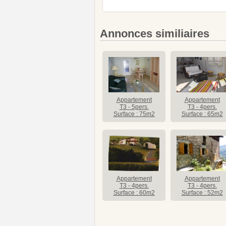
Annonces similiaires
Appartement
Appartement
T3 - 5pers.
T3 - 4pers.
Surface : 75m2
Surface : 65m2
Appartement
Appartement
T3 - 4pers.
T3 - 4pers.
Surface : 60m2
Surface : 52m2