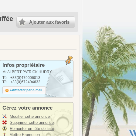
ffée
Ajouter aux favoris
Infos propriétaire
Mr ALBERT PATRICK HUDRY
Tél : +33(0)479006013
Tél : +33(0)672494632
Contacter par e-mail
Gérez votre annonce
Modifier cette annonce
Supprimer cette annonce
Remonter en tête de liste
Mettre Promotion