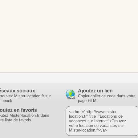
éseaux sociaux
Ajoutez un lien
trouvez Mister-location.fr sur
Copier-coller ce code dans votre
cebook
page HTML
outez en favoris
<a href="http://www.mister-
outez Mister-location.fr dans
location.fr" title="Locations de
re liste de favoris
vacances sur Internet">Trouvez
votre location de vacances sur
Mister-location.fr</a>