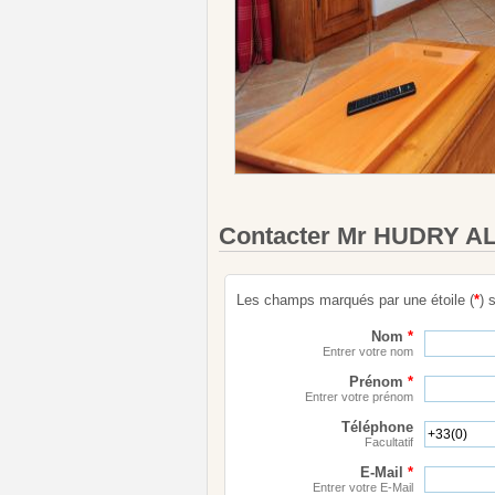
Contacter Mr HUDRY A
Les champs marqués par une étoile (
*
) 
Nom
*
Entrer votre nom
Prénom
*
Entrer votre prénom
Téléphone
Facultatif
E-Mail
*
Entrer votre E-Mail