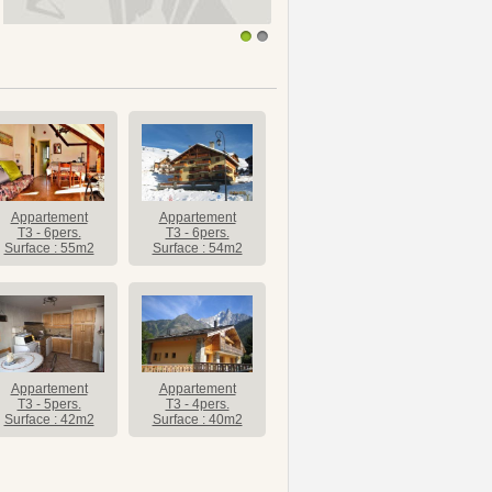
1
2
Appartement
Appartement
T3 - 6pers.
T3 - 6pers.
Surface : 55m2
Surface : 54m2
Appartement
Appartement
T3 - 5pers.
T3 - 4pers.
Surface : 42m2
Surface : 40m2