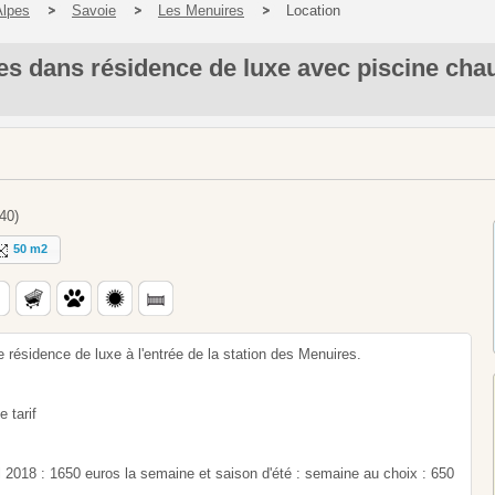
Alpes
Savoie
Les Menuires
Location
s dans résidence de luxe avec piscine chau
40)
50 m2
résidence de luxe à l'entrée de la station des Menuires.
 tarif
l 2018 : 1650 euros la semaine et saison d'été : semaine au choix : 650