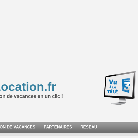
ocation.fr
ion de vacances en un clic !
ION DE VACANCES
PARTENAIRES
RESEAU