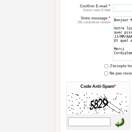
Confirm E-mail
*
Entrer votre E-Mail
Votre message
*
282 caractères restant
J'accepte l
Ne pas recev
Code Anti-Spam
*