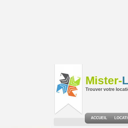
Mister-
L
Trouver votre locat
ACCUEIL
LOCAT