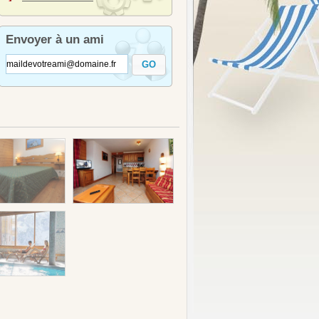
Envoyer à un ami
GO