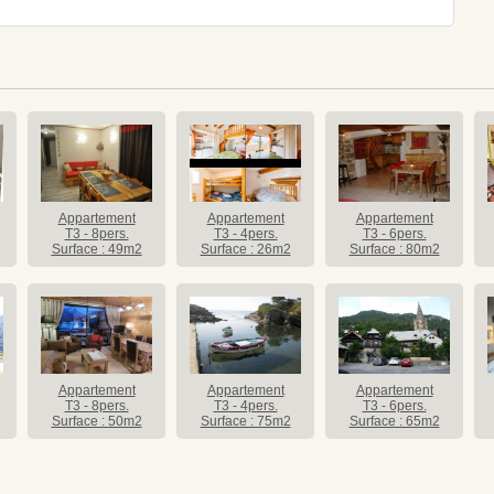
Appartement
Appartement
Appartement
T3 - 8pers.
T3 - 4pers.
T3 - 6pers.
Surface : 49m2
Surface : 26m2
Surface : 80m2
Appartement
Appartement
Appartement
T3 - 8pers.
T3 - 4pers.
T3 - 6pers.
Surface : 50m2
Surface : 75m2
Surface : 65m2