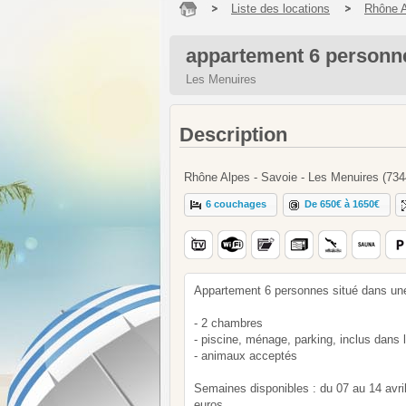
Liste des locations
Rhône 
appartement 6 personne
Les Menuires
Description
Rhône Alpes - Savoie - Les Menuires (734
6 couchages
De 650€ à 1650€
Appartement 6 personnes situé dans une 
- 2 chambres
- piscine, ménage, parking, inclus dans le
- animaux acceptés
Semaines disponibles : du 07 au 14 avri
euros.