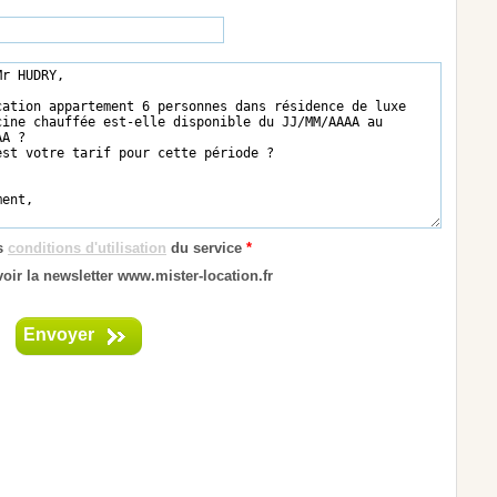
es
conditions d'utilisation
du service
*
oir la newsletter www.mister-location.fr
Envoyer