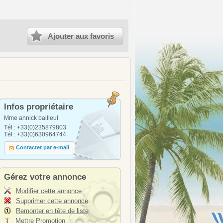
Ajouter aux favoris
Infos propriétaire
Mme annick bailleul
Tél : +33(0)235879803
Tél : +33(0)630964744
Contacter par e-mail
Gérez votre annonce
Modifier cette annonce
Supprimer cette annonce
Remonter en tête de liste
Mettre Promotion