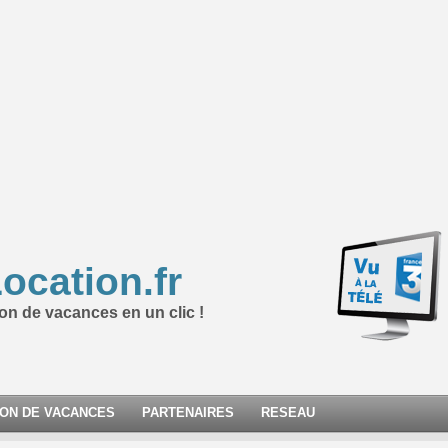
ocation.fr
ion de vacances en un clic !
ION DE VACANCES
PARTENAIRES
RESEAU