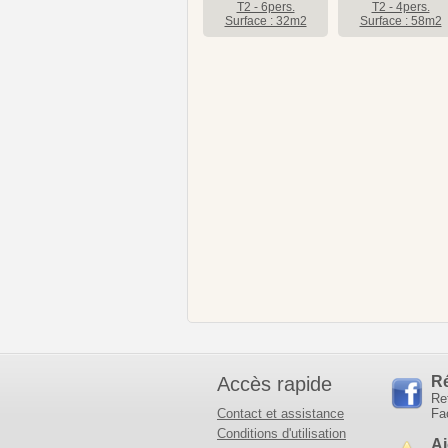
T2 - 6pers.
T2 - 4pers.
Surface : 32m2
Surface : 58m2
Accès rapide
R
Re
Contact et assistance
Fa
Conditions d'utilisation
Aj