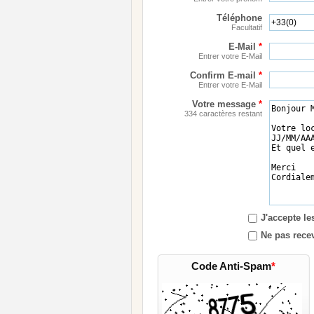
Téléphone
Facultatif
E-Mail
*
Entrer votre E-Mail
Confirm E-mail
*
Entrer votre E-Mail
Votre message
*
334 caractères restant
J'accepte l
Ne pas recev
Code Anti-Spam
*