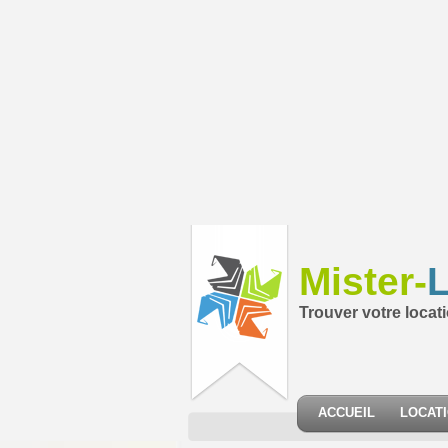
Mister-
L
Trouver votre locat
ACCUEIL
LOCAT