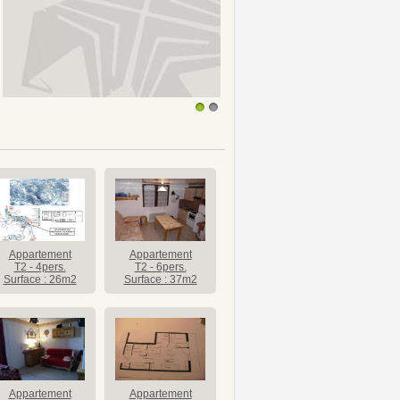
1
2
Appartement
Appartement
T2 - 4pers.
T2 - 6pers.
Surface : 26m2
Surface : 37m2
Appartement
Appartement