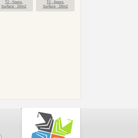
T2 - 5pers.
T2 - 6pers.
Surface : 26m2
Surface : 28m2