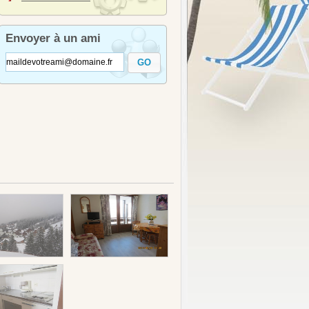
Envoyer à un ami
GO