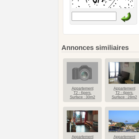
Annonces similiaires
Appartement
Appartement
T2 - 6pers.
T2 - 4pers.
Surface : 30m2
Surface : 28m2
Appartement
Appartement