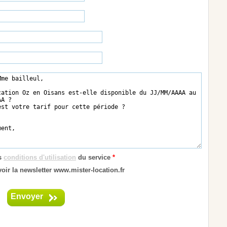
es
conditions d'utilisation
du service
*
oir la newsletter www.mister-location.fr
Envoyer