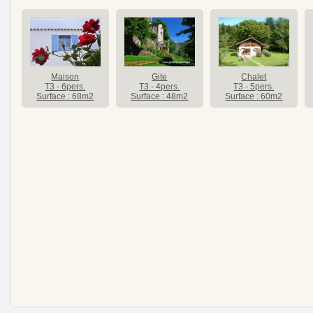
Maison
Gite
Chalet
T3 - 6pers.
T3 - 4pers.
T3 - 5pers.
Surface : 68m2
Surface : 48m2
Surface : 60m2