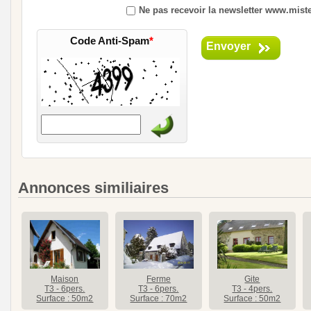
Ne pas recevoir la newsletter www.mister
Code Anti-Spam
*
Envoyer
Annonces similiaires
Maison
Ferme
Gite
T3 - 6pers.
T3 - 6pers.
T3 - 4pers.
Surface : 50m2
Surface : 70m2
Surface : 50m2