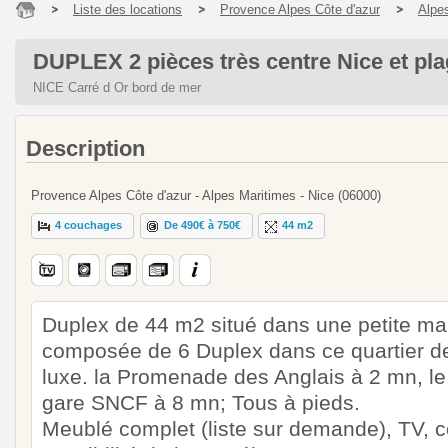
Liste des locations
Provence Alpes Côte d'azur
Alpe
DUPLEX 2 pièces très centre Nice et pl
NICE Carré d Or bord de mer
Description
Provence Alpes Côte d'azur - Alpes Maritimes - Nice (06000)
4 couchages
De 490€ à 750€
44 m2
Duplex de 44 m2 situé dans une petite ma
composée de 6 Duplex dans ce quartier de
luxe. la Promenade des Anglais à 2 mn, le
gare SNCF à 8 mn; Tous à pieds.
Meublé complet (liste sur demande), TV, co