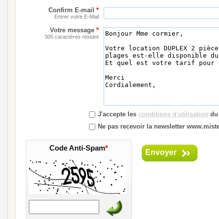
Confirm E-mail
*
Entrer votre E-Mail
Votre message
*
305 caractères restant
J'accepte les
conditions d'utilisation
du 
Ne pas recevoir la newsletter www.mister
Code Anti-Spam
*
Envoyer