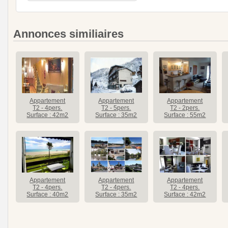
Annonces similiaires
Appartement
Appartement
Appartement
T2 - 4pers.
T2 - 5pers.
T2 - 2pers.
Surface : 42m2
Surface : 35m2
Surface : 55m2
Appartement
Appartement
Appartement
T2 - 4pers.
T2 - 4pers.
T2 - 4pers.
Surface : 40m2
Surface : 35m2
Surface : 42m2