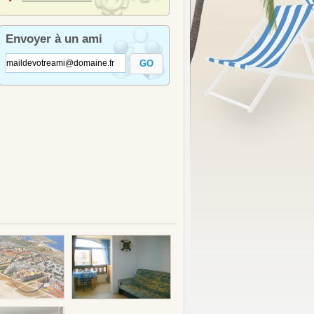
Envoyer à un ami
GO