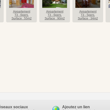
Appartement
Appartement
Appartement
T3 - 6pers.
T3 - 6pers.
T3 - 5pers.
Surface : 55m2
Surface : 90m2
Surface : 34m2
éseaux sociaux
Ajoutez un lien