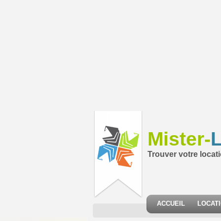
Mister-
L
Trouver votre locat
ACCUEIL
LOCAT