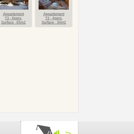
Appartement
Appartement
T3 - 6pers.
T3 - 4pers.
Surface : 65m2
Surface : 34m2