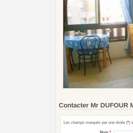
Contacter Mr DUFOUR
Les champs marqués par une étoile (
*
) 
Nom
*