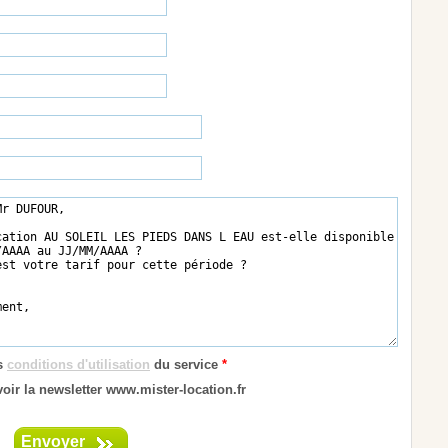
es
conditions d'utilisation
du service
*
oir la newsletter www.mister-location.fr
Envoyer