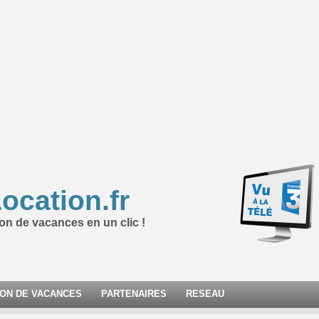
ocation.fr
ion de vacances en un clic !
ION DE VACANCES
PARTENAIRES
RESEAU