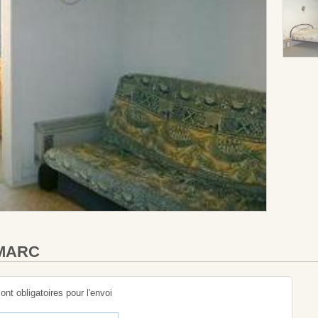
 MARC
sont obligatoires pour l'envoi