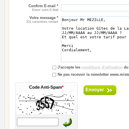
Confirm E-mail
*
Entrer votre E-Mail
Votre message
*
331 caractères restant
J'accepte les
conditions d'utilisation
du 
Ne pas recevoir la newsletter www.mister
Code Anti-Spam
*
Envoyer