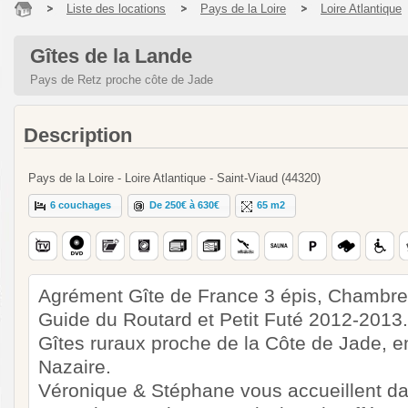
Liste des locations
Pays de la Loire
Loire Atlantique
Gîtes de la Lande
Pays de Retz proche côte de Jade
Description
Pays de la Loire - Loire Atlantique - Saint-Viaud (44320)
6 couchages
De 250€ à 630€
65 m2
Agrément Gîte de France 3 épis, Chambre
Guide du Routard et Petit Futé 2012-2013.
Gîtes ruraux proche de la Côte de Jade, e
Nazaire.
Véronique & Stéphane vous accueillent da