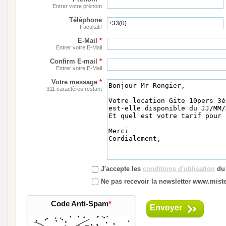
Entrer votre prénom
Téléphone
Facultatif
E-Mail
*
Entrer votre E-Mail
Confirm E-mail
*
Entrer votre E-Mail
Votre message
*
311 caractères restant
J'accepte les
conditions d'utilisation
du 
Ne pas recevoir la newsletter www.mister
Code Anti-Spam
*
Envoyer