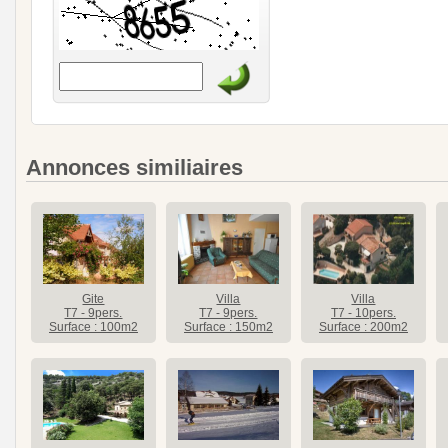
Annonces similiaires
Gite
Villa
Villa
T7 - 9pers.
T7 - 9pers.
T7 - 10pers.
Surface : 100m2
Surface : 150m2
Surface : 200m2