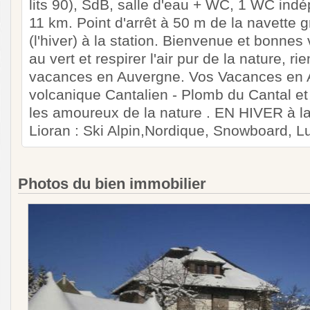
lits 90), SdB, salle d'eau + WC, 1 WC in
11 km. Point d'arrêt à 50 m de la navette g
(l'hiver) à la station. Bienvenue et bonne
au vert et respirer l'air pur de la nature, ri
vacances en Auvergne. Vos Vacances en 
volcanique Cantalien - Plomb du Cantal et
les amoureux de la nature . EN HIVER à la
Lioran : Ski Alpin,Nordique, Snowboard, Lu
Photos du bien immobilier