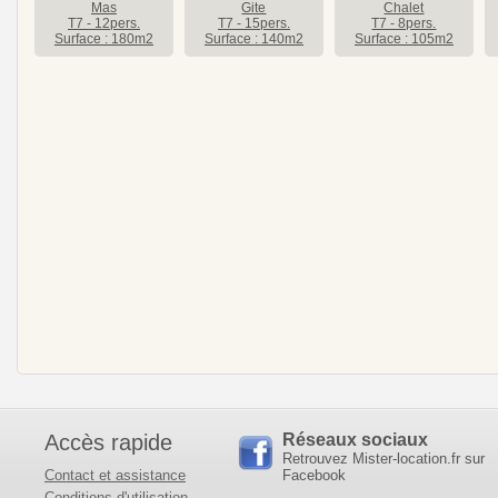
Mas
Gite
Chalet
T7 - 12pers.
T7 - 15pers.
T7 - 8pers.
Surface : 180m2
Surface : 140m2
Surface : 105m2
Accès rapide
Réseaux sociaux
Retrouvez Mister-location.fr sur
Contact et assistance
Facebook
Conditions d'utilisation