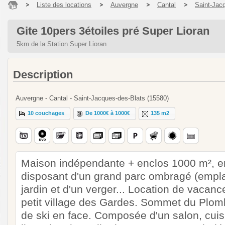
Liste des locations
Auvergne
Cantal
Saint-Jac
Gite 10pers 3étoiles pré Super Lioran
5km de la Station Super Lioran
Description
Auvergne - Cantal - Saint-Jacques-des-Blats (15580)
10 couchages
De 1000€ à 1000€
135 m2
Maison indépendante + enclos 1000 m², en
disposant d'un grand parc ombragé (empla
jardin et d'un verger... Location de vacanc
petit village des Gardes. Sommet du Plomb
de ski en face. Composée d'un salon, cuisin