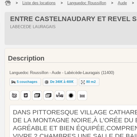
Liste des locations
Languedoc Roussillon
Aude
ENTRE CASTELNAUDARY ET REVEL S
LABECEDE LAURAGAIS
Description
Languedoc Roussillon - Aude - Labécède-Lauragais (11400)
5 couchages
De 340€ à 400€
80 m2
DANS PITTORESQUE VILLAGE CATHAR
DE LA MONTAGNE NOIRE,À L'ORÉE DU 
AGRÉABLE ET BIEN ÉQUIPÉE,COMPREN
VIVRE,2 CHAMBRES,UNE SALLE DE BA