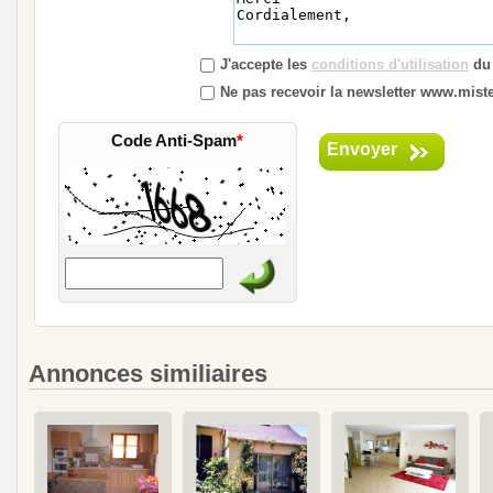
J'accepte les
conditions d'utilisation
du 
Ne pas recevoir la newsletter www.mister
Code Anti-Spam
*
Envoyer
Annonces similiaires