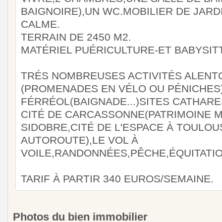
BAIGNOIRE),UN WC.MOBILIER DE JAR
CALME.
TERRAIN DE 2450 M2.
MATÉRIEL PUÉRICULTURE-ET BABYSIT
TRÉS NOMBREUSES ACTIVITÉS ALENTO
(PROMENADES EN VÉLO OU PÉNICHES)
FÉRRÉOL(BAIGNADE...)SITES CATHAR
CITÉ DE CARCASSONNE(PATRIMOINE M
SIDOBRE,CITÉ DE L'ESPACE À TOULOU
AUTOROUTE),LE VOL À
VOILE,RANDONNÉES,PÊCHE,ÉQUITATIO
TARIF À PARTIR 340 EUROS/SEMAINE.
Photos du bien immobilier