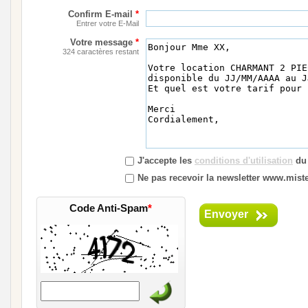
Confirm E-mail
*
Entrer votre E-Mail
Votre message
*
324 caractères restant
J'accepte les
conditions d'utilisation
du 
Ne pas recevoir la newsletter www.mister
Code Anti-Spam
*
Envoyer