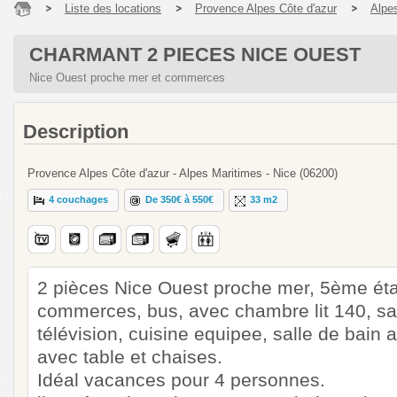
Liste des locations
Provence Alpes Côte d'azur
Alpe
CHARMANT 2 PIECES NICE OUEST
Nice Ouest proche mer et commerces
Description
Provence Alpes Côte d'azur - Alpes Maritimes - Nice (06200)
4 couchages
De 350€ à 550€
33 m2
2 pièces Nice Ouest proche mer, 5ème ét
commerces, bus, avec chambre lit 140, sal
télévision, cuisine equipee, salle de bain 
avec table et chaises.
Idéal vacances pour 4 personnes.