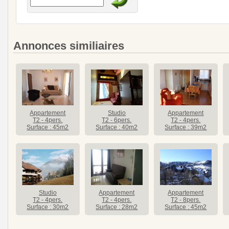
Annonces similiaires
Appartement
Studio
Appartement
T2 - 4pers.
T2 - 6pers.
T2 - 4pers.
Surface : 45m2
Surface : 40m2
Surface : 39m2
Studio
Appartement
Appartement
T2 - 4pers.
T2 - 4pers.
T2 - 8pers.
Surface : 30m2
Surface : 28m2
Surface : 45m2