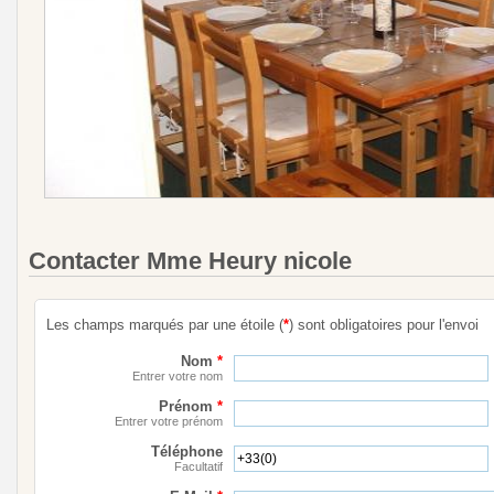
Contacter Mme Heury nicole
Les champs marqués par une étoile (
*
) sont obligatoires pour l'envoi
Nom
*
Entrer votre nom
Prénom
*
Entrer votre prénom
Téléphone
Facultatif