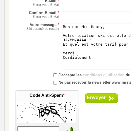
E-Mail
*
Entrer votre E-Mail
Confirm E-mail
*
Entrer votre E-Mail
Votre message
*
346 caractères restant
J'accepte les
conditions d'utilisation
du 
Ne pas recevoir la newsletter www.mister
Code Anti-Spam
*
Envoyer