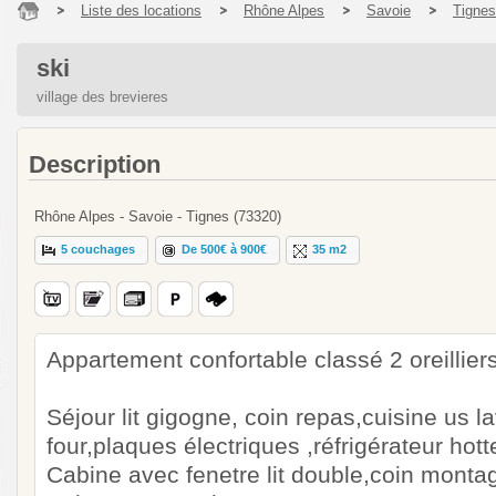
Liste des locations
Rhône Alpes
Savoie
Tignes
ski
village des brevieres
Description
Rhône Alpes - Savoie - Tignes (73320)
5 couchages
De 500€ à 900€
35 m2
Appartement confortable classé 2 oreilliers
Séjour lit gigogne, coin repas,cuisine us l
four,plaques électriques ,réfrigérateur hott
Cabine avec fenetre lit double,coin monta