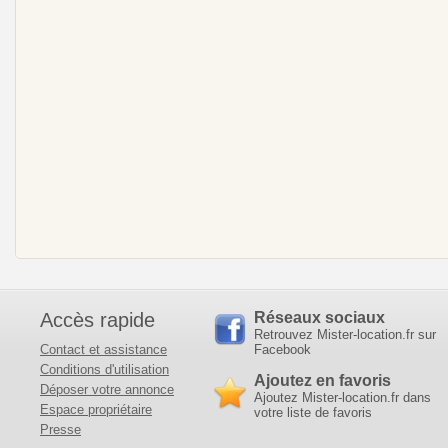
Accès rapide
Réseaux sociaux
Retrouvez Mister-location.fr sur
Contact et assistance
Facebook
Conditions d'utilisation
Ajoutez en favoris
Déposer votre annonce
Ajoutez Mister-location.fr dans
Espace propriétaire
votre liste de favoris
Presse