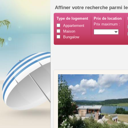
Affiner votre recherche parmi le
Type de logement
Prix de location
Prix maximum :
Appartement
Maison
Bungalow