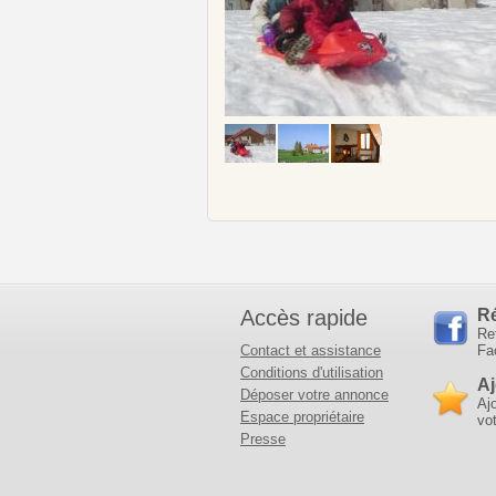
Accès rapide
R
Re
Contact et assistance
Fa
Conditions d'utilisation
Aj
Déposer votre annonce
Aj
Espace propriétaire
vot
Presse