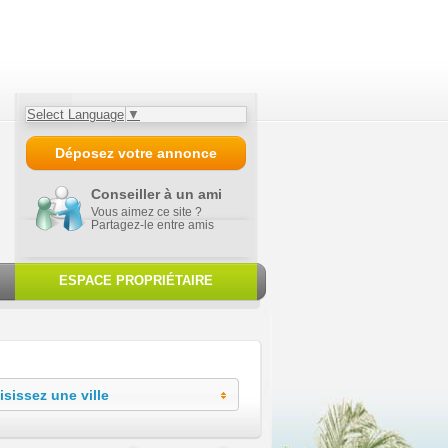
Select Language
▼
Déposez votre annonce
Conseiller à un ami
Vous aimez ce site ?
Partagez-le entre amis
ESPACE PROPRIÉTAIRE
sissez une ville