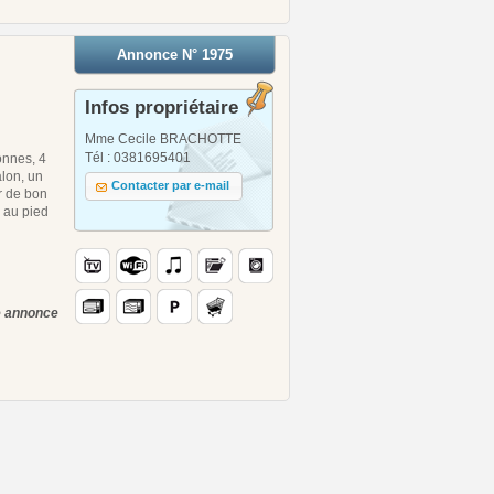
Annonce N° 1975
Infos propriétaire
Mme Cecile BRACHOTTE
Tél : 0381695401
onnes, 4
lon, un
Contacter par e-mail
r de bon
 au pied
te annonce