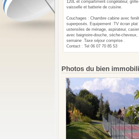
120L et compartiment congélateur, grille-p
vaisselle et batterie de cuisine.
Couchages : Chambre cabine avec fenêtre
superposés. Equipement :TV écran plat ,
ustensiles de ménage, aspirateur, casier 
avec baignoire-douche, sèche-cheveux, l
semaine .Taxe séjour comprise .
Contact : Tel 06 07 70 85 53
Photos du bien immobil