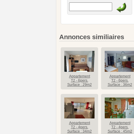
Annonces similiaires
Appartement
Appartement
T2 - 6pers.
T2 - 6pers.
Surface : 29m2
Surface : 36m2
Appartement
Appartement
T2 - 4pers.
T2 - 4pers.
Surface : 34m2
Surface : 45m2