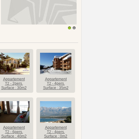
1
2
Appartement
Appartement
T2 - 2pers.
T2 - 4pers.
Surface : 30m2
Surface : 35m2
Appartement
Appartement
T2 - 6pers.
T2 - 4pers.
Surface : 40m2
Surface : 0m2