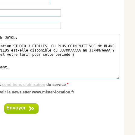
es
conditions d'utilisation
du service
*
oir la newsletter www.mister-location.fr
Envoyer