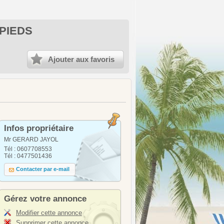
 PIEDS
Ajouter aux favoris
Infos propriétaire
Mr GERARD JAYOL
Tél : 0607708553
Tél : 0477501436
Contacter par e-mail
Gérez votre annonce
Modifier cette annonce
Supprimer cette annonce