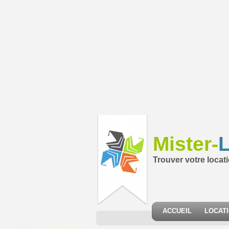
Mister-
L
Trouver votre locat
ACCUEIL
LOCAT