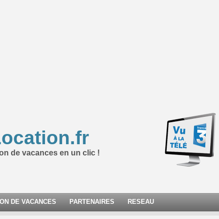
ocation.fr
ion de vacances en un clic !
ION DE VACANCES
PARTENAIRES
RESEAU