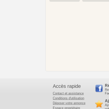
Accès rapide
R
Re
Contact et assistance
Fa
Conditions d'utilisation
Aj
Déposer votre annonce
Aj
Espace propriétaire
vot