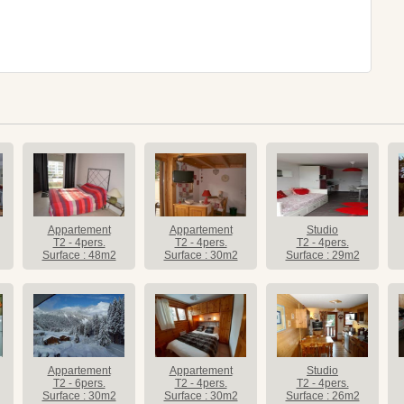
Appartement
Appartement
Studio
T2 - 4pers.
T2 - 4pers.
T2 - 4pers.
Surface : 48m2
Surface : 30m2
Surface : 29m2
Appartement
Appartement
Studio
T2 - 6pers.
T2 - 4pers.
T2 - 4pers.
Surface : 30m2
Surface : 30m2
Surface : 26m2