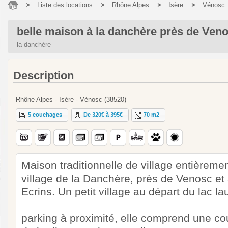
Liste des locations
Rhône Alpes
Isère
Vénosc
belle maison à la danchère près de Ven
la danchère
Description
Rhône Alpes - Isère - Vénosc (38520)
5 couchages
De 320€ à 395€
70 m2
Maison traditionnelle de village entièreme
village de la Danchère, près de Venosc et
Ecrins. Un petit village au départ du lac lau
parking à proximité, elle comprend une co