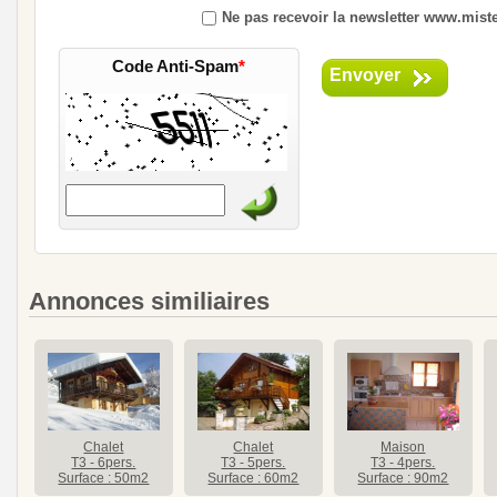
Ne pas recevoir la newsletter www.mister
Code Anti-Spam
*
Envoyer
Annonces similiaires
Chalet
Chalet
Maison
T3 - 6pers.
T3 - 5pers.
T3 - 4pers.
Surface : 50m2
Surface : 60m2
Surface : 90m2