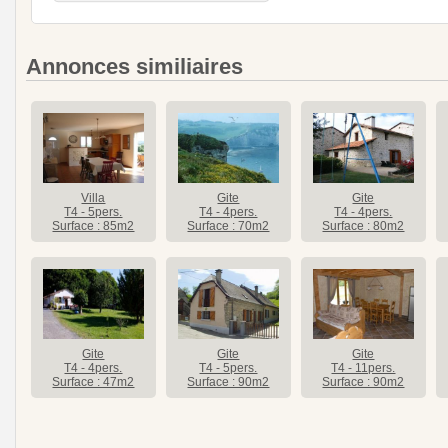
Annonces similiaires
Villa
Gite
Gite
T4 - 5pers.
T4 - 4pers.
T4 - 4pers.
Surface : 85m2
Surface : 70m2
Surface : 80m2
Gite
Gite
Gite
T4 - 4pers.
T4 - 5pers.
T4 - 11pers.
Surface : 47m2
Surface : 90m2
Surface : 90m2