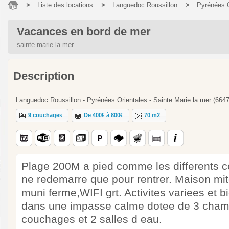
Liste des locations
Languedoc Roussillon
Pyrénées O
Vacances en bord de mer
sainte marie la mer
Description
Languedoc Roussillon - Pyrénées Orientales - Sainte Marie la mer (664
9 couchages
De 400€ à 800€
70 m2
Plage 200M a pied comme les differents c
ne redemarre que pour rentrer. Maison mi
muni ferme,WIFI grt. Activites variees et 
dans une impasse calme dotee de 3 cham
couchages et 2 salles d eau.