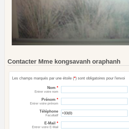
Contacter Mme kongsavanh oraphanh
Les champs marqués par une étoile (
*
) sont obligatoires pour l'envoi
Nom
*
Entrer votre nom
Prénom
*
Entrer votre prénom
Téléphone
Facultatif
E-Mail
*
Entrer votre E-Mail