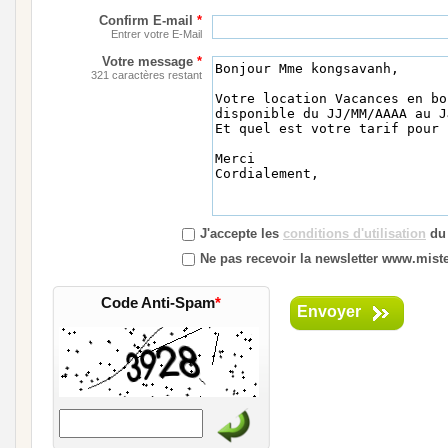
Confirm E-mail
*
Entrer votre E-Mail
Votre message
*
321 caractères restant
J'accepte les
conditions d'utilisation
du 
Ne pas recevoir la newsletter www.mister
Code Anti-Spam
*
Envoyer