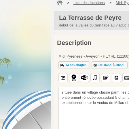
Liste des locations
Midi Py
La Terrasse de Peyre
début de la vallée du tarn face au viaduc 
Description
Midi Pyrénées - Aveyron - PEYRE (12100
13 couchages
De 1500€ à 2000€
située dans un village classé parmi les 
entièrement rénovée possédant 5 chamb
exceptionnelle sur le viaduc de Millau et