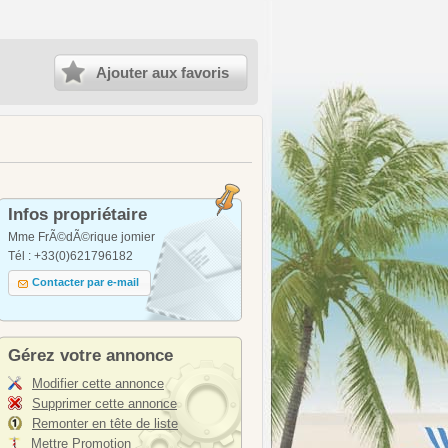
Ajouter aux favoris
Infos propriétaire
Mme FrÃ©dÃ©rique jomier
Tél : +33(0)621796182
Contacter par e-mail
Gérez votre annonce
Modifier cette annonce
Supprimer cette annonce
Remonter en tête de liste
Mettre Promotion