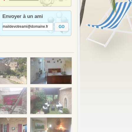
Envoyer à un ami
GO