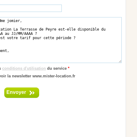
es
conditions d'utilisation
du service
*
oir la newsletter www.mister-location.fr
Envoyer