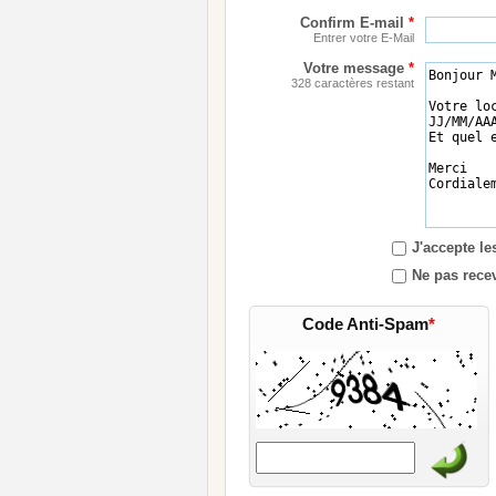
Confirm E-mail
*
Entrer votre E-Mail
Votre message
*
328 caractères restant
J'accepte l
Ne pas recev
Code Anti-Spam
*