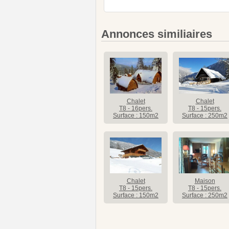
Annonces similiaires
Chalet
Chalet
T8 - 16pers.
T8 - 15pers.
Surface : 150m2
Surface : 250m2
Chalet
Maison
T8 - 15pers.
T8 - 15pers.
Surface : 150m2
Surface : 250m2