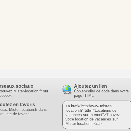
éseaux sociaux
Ajoutez un lien
trouvez Mister-location.fr sur
Copier-coller ce code dans votre
cebook
page HTML
outez en favoris
<a href="http://www.mister-
outez Mister-location.fr dans
location.fr" title="Locations de
re liste de favoris
vacances sur Internet">Trouvez
votre location de vacances sur
Mister-location.fr</a>