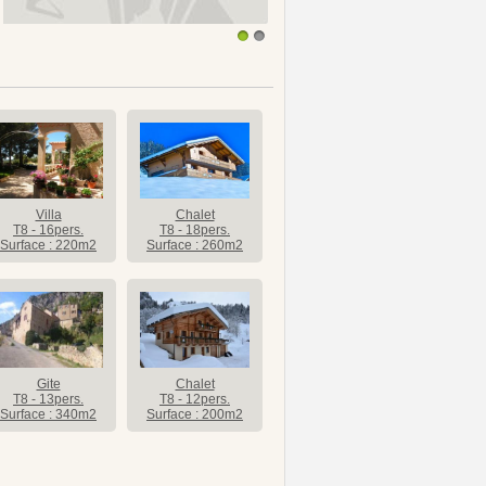
1
2
Villa
Chalet
T8 - 16pers.
T8 - 18pers.
Surface : 220m2
Surface : 260m2
Gite
Chalet
T8 - 13pers.
T8 - 12pers.
Surface : 340m2
Surface : 200m2