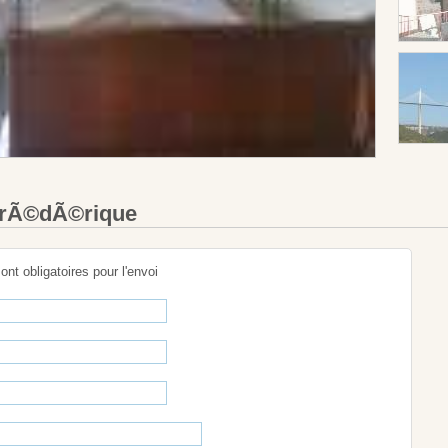
FrÃ©dÃ©rique
sont obligatoires pour l'envoi