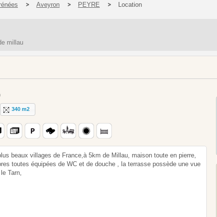
rénées
Aveyron
PEYRE
Location
de millau
)
340 m2
plus beaux villages de France,à 5km de Millau, maison toute en pierre,
res toutes équipées de WC et de douche , la terrasse possède une vue
 le Tarn,