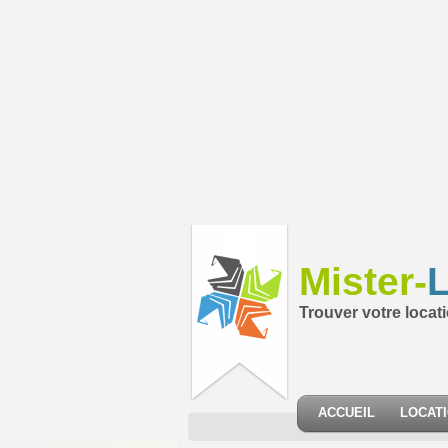
Mister-
L
Trouver votre locat
ACCUEIL
LOCAT