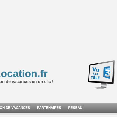
ocation.fr
ion de vacances en un clic !
ION DE VACANCES
PARTENAIRES
RESEAU