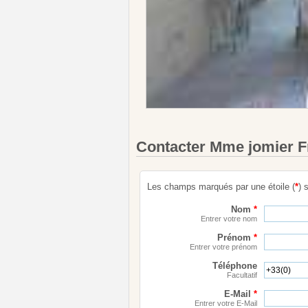
Contacter Mme jomier 
Les champs marqués par une étoile (
*
) 
Nom
*
Entrer votre nom
Prénom
*
Entrer votre prénom
Téléphone
Facultatif
E-Mail
*
Entrer votre E-Mail