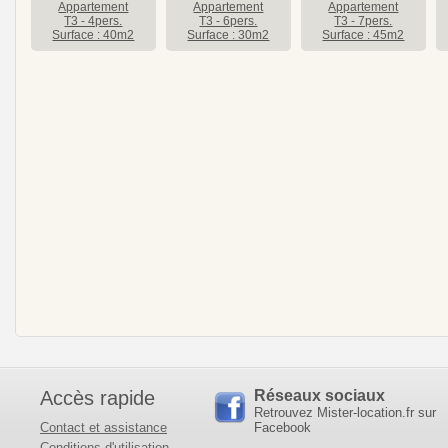
Appartement
Appartement
Appartement
T3 - 4pers.
T3 - 6pers.
T3 - 7pers.
Surface : 40m2
Surface : 30m2
Surface : 45m2
Accès rapide
Réseaux sociaux
Retrouvez Mister-location.fr sur
Contact et assistance
Facebook
Conditions d'utilisation