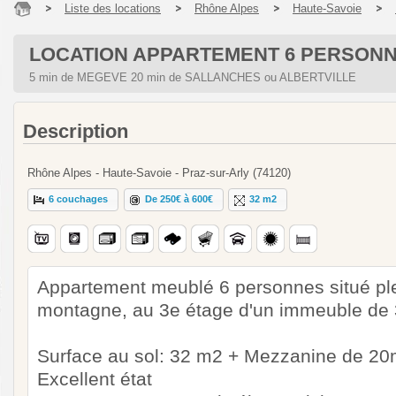
Liste des locations
Rhône Alpes
Haute-Savoie
LOCATION APPARTEMENT 6 PERSON
5 min de MEGEVE 20 min de SALLANCHES ou ALBERTVILLE
Description
Rhône Alpes - Haute-Savoie - Praz-sur-Arly (74120)
6 couchages
De 250€ à 600€
32 m2
Appartement meublé 6 personnes situé plei
montagne, au 3e étage d'un immeuble de
Surface au sol: 32 m2 + Mezzanine de 2
Excellent état