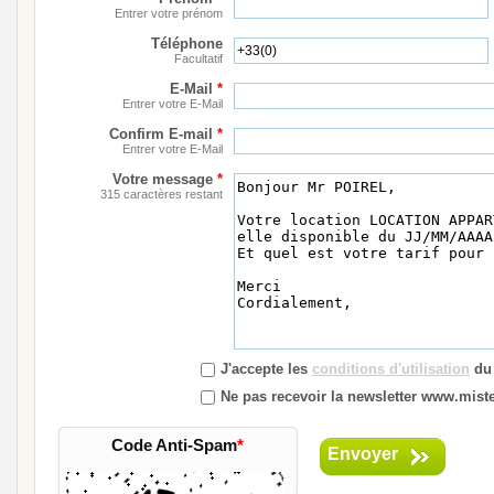
Entrer votre prénom
Téléphone
Facultatif
E-Mail
*
Entrer votre E-Mail
Confirm E-mail
*
Entrer votre E-Mail
Votre message
*
315 caractères restant
J'accepte les
conditions d'utilisation
du 
Ne pas recevoir la newsletter www.mister
Code Anti-Spam
*
Envoyer