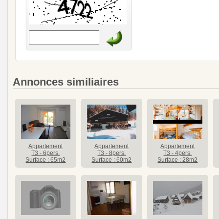
Annonces similiaires
Appartement
Appartement
Appartement
T3 - 6pers.
T3 - 8pers.
T3 - 4pers.
Surface : 65m2
Surface : 60m2
Surface : 28m2