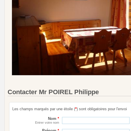
Contacter Mr POIREL Philippe
Les champs marqués par une étoile (
*
) sont obligatoires pour l'envoi
Nom
*
Entrer votre nom
Prénom
*