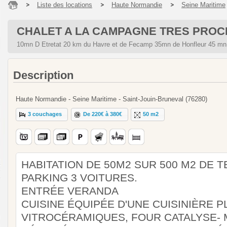
Liste des locations
Haute Normandie
Seine Maritime
CHALET A LA CAMPAGNE TRES PROC
10mn D Etretat 20 km du Havre et de Fecamp 35mn de Honfleur 45 
Description
Haute Normandie - Seine Maritime - Saint-Jouin-Bruneval (76280)
3 couchages
De 220€ à 380€
50 m2
HABITATION DE 50M2 SUR 500 M2 DE 
PARKING 3 VOITURES.
ENTRÉE VERANDA
CUISINE ÉQUIPÉE D'UNE CUISINIÈRE 
VITROCÉRAMIQUES, FOUR CATALYSE- 